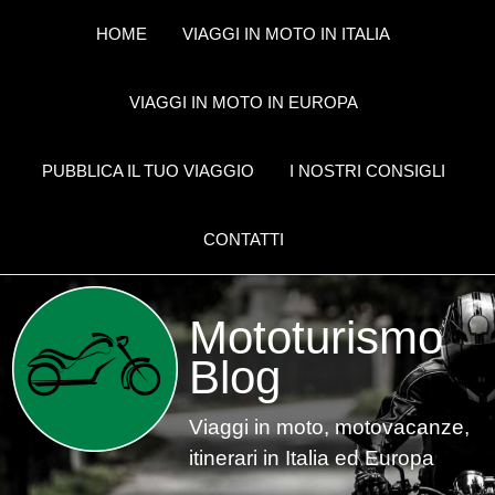
HOME
VIAGGI IN MOTO IN ITALIA
VIAGGI IN MOTO IN EUROPA
PUBBLICA IL TUO VIAGGIO
I NOSTRI CONSIGLI
CONTATTI
Mototurismo
Blog
Viaggi in moto, motovacanze,
itinerari in Italia ed Europa