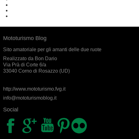
Mototurismo Blog
Sito amatoriale per gli amanti delle due ruote
Realizzato da Bon Dario
Via Prà di Corte 6/a
33040 Corno di Rosazzo (UD)
http://www.mototurismo.fvg.it
info@mototurismoblog.it
Social