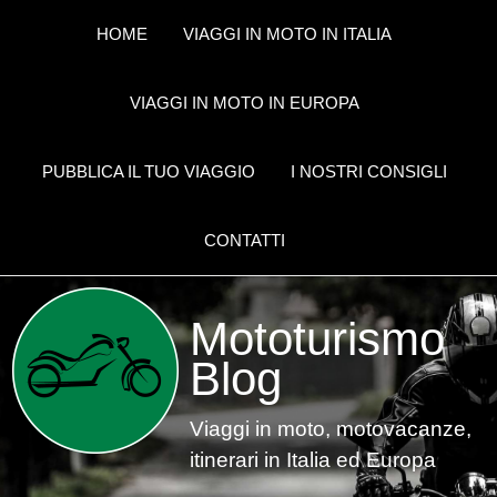
HOME
VIAGGI IN MOTO IN ITALIA
VIAGGI IN MOTO IN EUROPA
PUBBLICA IL TUO VIAGGIO
I NOSTRI CONSIGLI
CONTATTI
Mototurismo
Blog
Viaggi in moto, motovacanze,
itinerari in Italia ed Europa