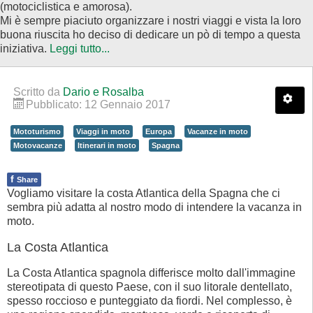
(motociclistica e amorosa).
Mi è sempre piaciuto organizzare i nostri viaggi e vista la loro
buona riuscita ho deciso di dedicare un pò di tempo a questa
iniziativa.
Leggi tutto...
Scritto da
Dario e Rosalba
Pubblicato: 12 Gennaio 2017
Mototurismo
Viaggi in moto
Europa
Vacanze in moto
Motovacanze
Itinerari in moto
Spagna
f
Share
Vogliamo visitare la costa Atlantica della Spagna che ci
sembra più adatta al nostro modo di intendere la vacanza in
moto.
La Costa Atlantica
La Costa Atlantica spagnola differisce molto dall'immagine
stereotipata di questo Paese, con il suo litorale dentellato,
spesso roccioso e punteggiato da fiordi. Nel complesso, è