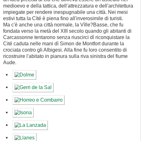
medioevo e della tattica, dell'attrezzatura e dell'architettura
impiegate per rendere inespugnabile una città. Nei mesi
estivi tutta la Cìté è piena fino all'inverosimile di turisti.
Ma c'è anche una città normale, la Vìlle?Basse, che fu
fondata verso la metà del XIII secolo quando gli abitanti di
Carcassonne tentarono senza riuscirci dì riconquistare la
Cité caduta nelle mani dì Simon de Montfort durante la
crociata contro gli Albigesi. Alla fine fu loro consentito di
ricostruire l'abitato in pianura sulla riva sinistra del fiume
Aude.