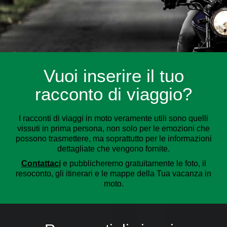
Vuoi inserire il tuo
racconto di viaggio?
I racconti di viaggi in moto veramente utili sono quelli
vissuti in prima persona, non solo per le emozioni che
possono trasmettere, ma soprattutto per le informazioni
dettagliate che vengono fornite.
Contattaci
e pubblicheremo gratuitamente le foto, il
resoconto, gli itinerari e le mappe della Tua vacanza in
moto.