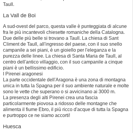
Taull.
La Vall de Boi
A sud-ovest del parco, questa valle è punteggiata di alcune
fra le più incantevoli chiesette romaniche della Catalogna.
Due delle più belle si trovano a Taull. La chiesa di Sant
Climent de Taull, all'ingresso del paese, con il suo snello
campanile a sei piani, è un gioiello per l'eleganza e la
purezza delle linee. La chiesa di Santa Maria de Taull, al
centro dell'antico villaggio, con il suo campanile a cinque
piani è un bellissimo edificio.
I Pirenei aragonesi
La parte occidentale dell'Aragona è una zona di montagna
unica in tutta la Spagna per il suo ambiente naturale e molte
sono le vette che superano o si avvicinano ai 3000 m.
La presenza degli alti Pirenei crea una fascia
particolarmente piovosa a ridosso delle montagne che
alimenta il fiume Ebro, il più ricco d'acque di tutta la Spagna
e purtroppo ce ne siamo accorti!
Huesca